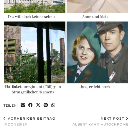
Das will doch keiner sehen –
Anne und Maik
Fla-Raketenregiment (FRR) 31 in
Jaaa, er lebt noch
Strassgräbchen/Kamenz
TEILEN:
VORHERIGER BEITRAG
NEXT POST
INDONESIEN
ALBERT KAHN AUTOCHROME