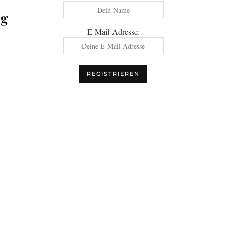
ng
E-Mail-Adresse: