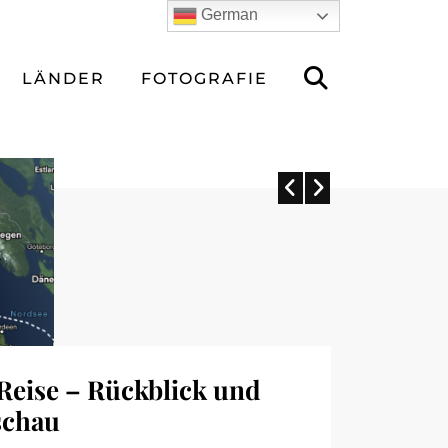
German
LÄNDER
FOTOGRAFIE
Reise – Rückblick und
schau
icana – Vorbereitung