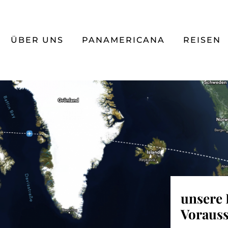
ÜBER UNS
PANAMERICANA
REISEN
unsere 
Voraus
Panamer