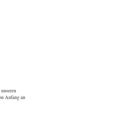
u unseren
von Anfang an