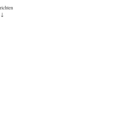
richten
 ↓