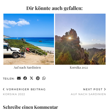
Dir könnte auch gefallen:
Auf nach Sardinien
Korsika 2022
TEILEN:
VORHERIGER BEITRAG
NEXT POST
KORSIKA 2022
AUF NACH SARDINIEN
Schreibe einen Kommentar