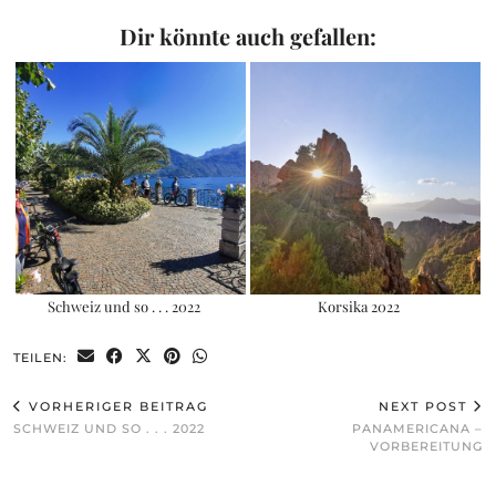
Dir könnte auch gefallen:
Schweiz und so . . . 2022
Korsika 2022
TEILEN:
VORHERIGER BEITRAG
NEXT POST
SCHWEIZ UND SO . . . 2022
PANAMERICANA –
VORBEREITUNG