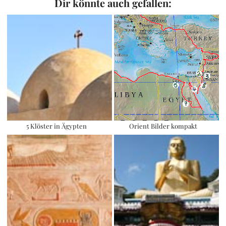
Dir könnte auch gefallen:
5 Klöster in Ägypten
Orient Bilder kompakt