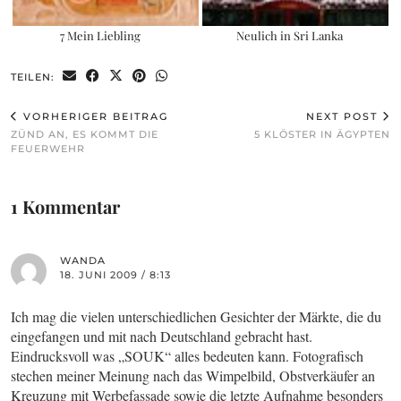
7 Mein Liebling
Neulich in Sri Lanka
TEILEN:
VORHERIGER BEITRAG
NEXT POST
ZÜND AN, ES KOMMT DIE
5 KLÖSTER IN ÄGYPTEN
FEUERWEHR
1 Kommentar
WANDA
18. JUNI 2009 / 8:13
Ich mag die vielen unterschiedlichen Gesichter der Märkte, die du
eingefangen und mit nach Deutschland gebracht hast.
Eindrucksvoll was „SOUK“ alles bedeuten kann. Fotografisch
stechen meiner Meinung nach das Wimpelbild, Obstverkäufer an
Kreuzung mit Werbefassade sowie die letzte Aufnahme besonders