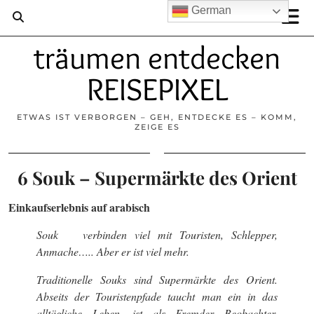
German
träumen entdecken
REISEPIXEL
ETWAS IST VERBORGEN – GEH, ENTDECKE ES – KOMM,
ZEIGE ES
6 Souk – Supermärkte des Orient
Einkaufserlebnis auf arabisch
Souk
verbinden viel mit Touristen, Schlepper,
Anmache….. Aber er ist viel mehr.
Traditionelle Souks sind Supermärkte des Orient.
Abseits der Touristenpfade taucht man ein in das
alltägliche Leben, ist als Fremder Beobachter,