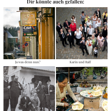
Dir könnte auch gefallen:
Ja was denn nun?
Karin und Ralf