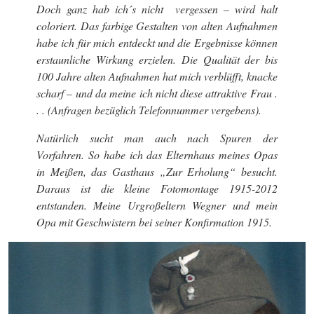
Doch ganz hab ich´s nicht vergessen – wird halt
coloriert. Das farbige Gestalten von alten Aufnahmen
habe ich für mich entdeckt und die Ergebnisse können
erstaunliche Wirkung erzielen. Die Qualität der bis
100 Jahre alten Aufnahmen hat mich verblüfft, knacke
scharf – und da meine ich nicht diese attraktive Frau .
. . (Anfragen bezüglich Telefonnummer vergebens).
Natürlich sucht man auch nach Spuren der
Vorfahren. So habe ich das Elternhaus meines Opas
in Meißen, das Gasthaus „Zur Erholung“ besucht.
Daraus ist die kleine Fotomontage 1915-2012
entstanden. Meine Urgroßeltern Wegner und mein
Opa mit Geschwistern bei seiner Konfirmation 1915.