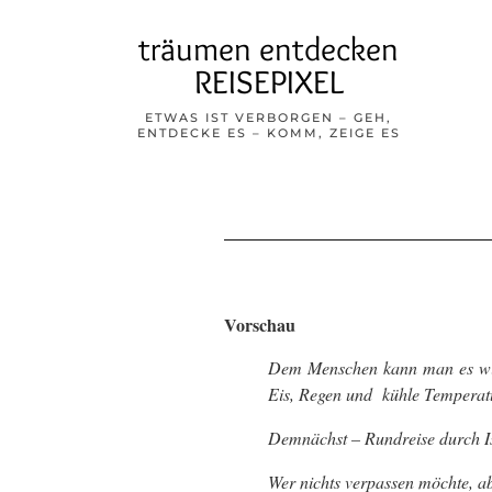
träumen entdecken
REISEPIXEL
ETWAS IST VERBORGEN – GEH,
ENTDECKE ES – KOMM, ZEIGE ES
Vorschau
Dem Menschen kann man es wirk
Eis, Regen und kühle Temperatu
Demnächst – Rundreise durch Is
Wer nichts verpassen möchte, ab