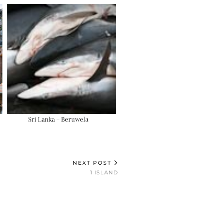
Sri Lanka – Beruwela
NEXT POST
1 ISLAND