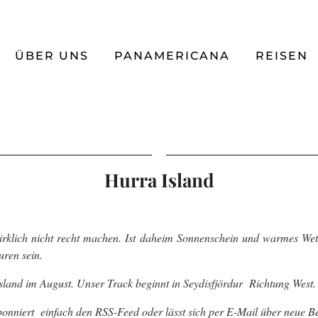
ÜBER UNS
PANAMERICANA
REISEN
Hurra Island
lich nicht recht machen. Ist daheim Sonnenschein und warmes Wet
ren sein.
land im August. Unser Track beginnt in Seydisfjördur Richtung West.
onniert einfach den RSS-Feed oder lässt sich per E-Mail über neue Be