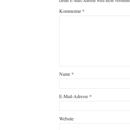
Deine E-Mail-Adresse wird nicht veröffentl
Kommentar
*
Name
*
E-Mail-Adresse
*
Website