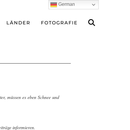
German
LÄNDER
FOTOGRAFIE
ter, müssen es eben Schnee und
iträge informieren.