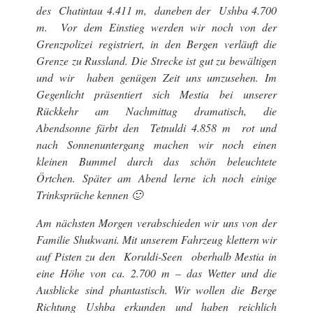
des
Chatintau 4.411 m
, daneben der
Ushba 4.700
m.
Vor dem Einstieg werden wir noch von der
Grenzpolizei registriert, in den Bergen verläuft die
Grenze zu Russland. Die Strecke ist gut zu bewältigen
und wir haben genügen Zeit uns umzusehen. Im
Gegenlicht präsentiert sich Mestia bei unserer
Rückkehr am Nachmittag dramatisch, die
Abendsonne färbt den
Tetnuldi 4.858 m
rot und
nach Sonnenuntergang machen wir noch einen
kleinen Bummel durch das schön beleuchtete
Örtchen. Später am Abend lerne ich noch einige
Trinksprüche kennen 🙂
Am nächsten Morgen verabschieden wir uns von der
Familie Shukwani. Mit unserem Fahrzeug klettern wir
auf Pisten zu den
Koruldi-Seen
oberhalb Mestia in
eine Höhe von ca. 2.700 m – das Wetter und die
Ausblicke sind phantastisch. Wir wollen die Berge
Richtung Ushba erkunden und haben reichlich