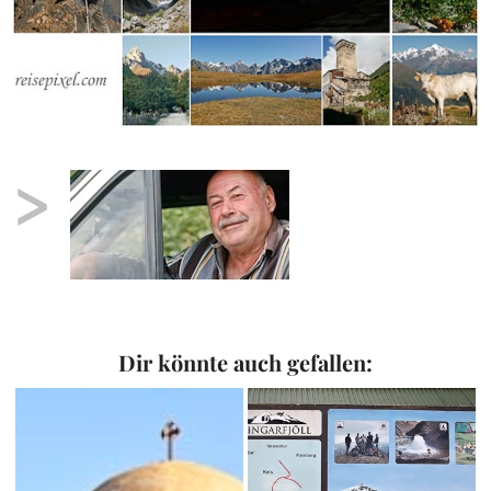
>
Dir könnte auch gefallen: