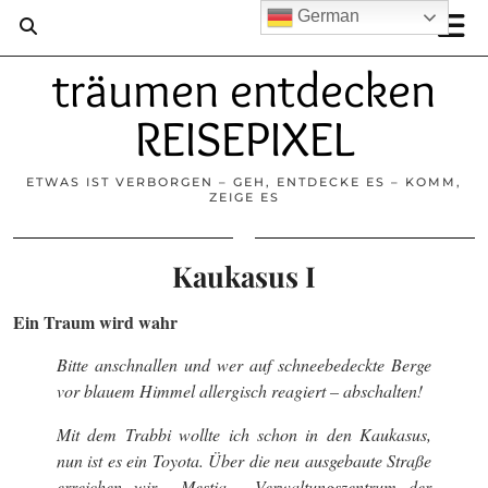
German
träumen entdecken
REISEPIXEL
ETWAS IST VERBORGEN – GEH, ENTDECKE ES – KOMM,
ZEIGE ES
Kaukasus I
Ein Traum wird wahr
Bitte anschnallen und wer auf schneebedeckte Berge
vor blauem Himmel allergisch reagiert – abschalten!
Mit dem Trabbi wollte ich schon in den Kaukasus,
nun ist es ein Toyota. Über die neu ausgebaute Straße
erreichen wir
Mestia,
Verwaltungszentrum der