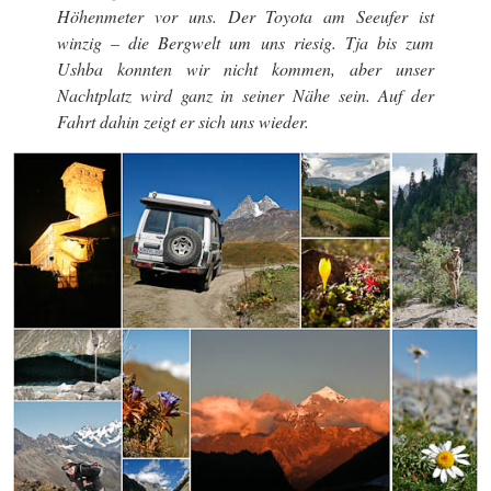
Höhenmeter vor uns. Der Toyota am Seeufer ist
winzig – die Bergwelt um uns riesig. Tja bis zum
Ushba konnten wir nicht kommen, aber unser
Nachtplatz wird ganz in seiner Nähe sein. Auf der
Fahrt dahin zeigt er sich uns wieder.